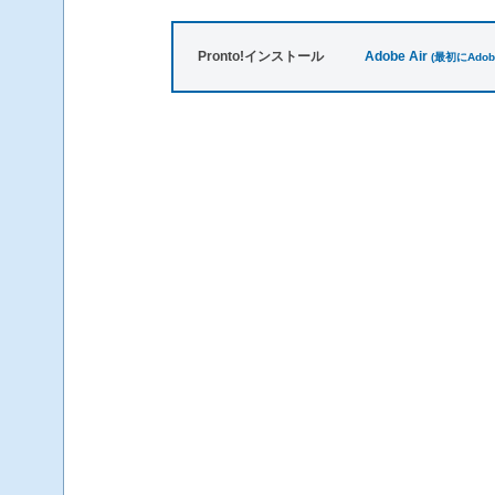
Pronto!インストール
Adobe Air
(最初にAdo